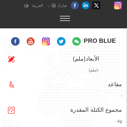
شارك
العربية
PRO BLUE
الأبعاد(ملم)
(ملم)-
مقاعد
-
مجموع الكتلة المقدرة
- kg