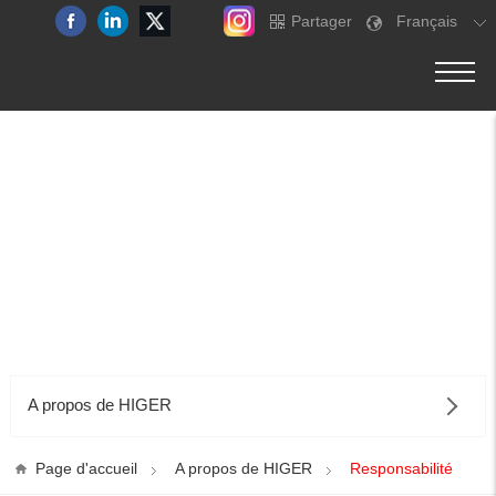
Partager
Français
A propos de HIGER
Page d'accueil
A propos de HIGER
Responsabilité