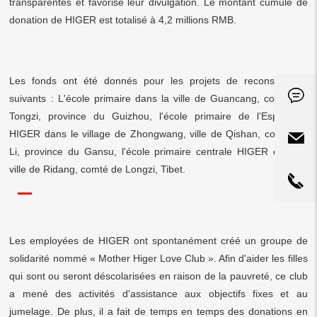
transparentes et favorise leur divulgation. Le montant cumulé de
donation de HIGER est totalisé à 4,2 millions RMB.
Les fonds ont été donnés pour les projets de reconstruction
suivants : L'école primaire dans la ville de Guancang, comté de
Tongzi, province du Guizhou, l'école primaire de l’Espoir de
HIGER dans le village de Zhongwang, ville de Qishan, comté de
Li, province du Gansu, l'école primaire centrale HIGER dans la
ville de Ridang, comté de Longzi, Tibet.
Les employées de HIGER ont spontanément créé un groupe de
solidarité nommé « Mother Higer Love Club ». Afin d'aider les filles
qui sont ou seront déscolarisées en raison de la pauvreté, ce club
a mené des activités d'assistance aux objectifs fixes et au
jumelage. De plus, il a fait de temps en temps des donations en