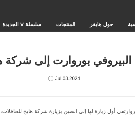
ية
حول هايقر
المنتجات
سلسلة V الجديدة
 البيروفي بوروارت إلى شركة ه
Jul.03.2024
ة البيرو بوروارتفي أول زيارة لها إلى الصين بزيارة شركة هايج للحا