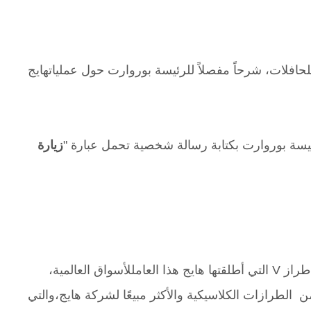
حافلات، شرحاً مفصلاً للرئيسة بوروارت حول عملياتهايج
رئيسة بوروارت بكتابة رسالة شخصية تحمل عبارة "
زيارة
راز V
التي أطلقتها هايج هذا العامللأسواق العالمية،
من الطرازات الكلاسيكية والأكثر مبيعًا لشركة هايج،والتي