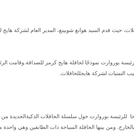
، حيث قدم السيد هوانغ شوبينغ، المدير العام لشركة هايج لل
للرئيسة بوروارت نموذجًا لحافلة هايج كرمز للصداقة.وقامت ال
طيب التمنيات لشركة هايجللحافلات.
ا للرئيسة بوروارت حول سلسلة الحافلات الذكيةالجديدة من ط
إلىالخارج. ومن بينها الحافلة السياحة ذات الطابقين وهي واحدة 