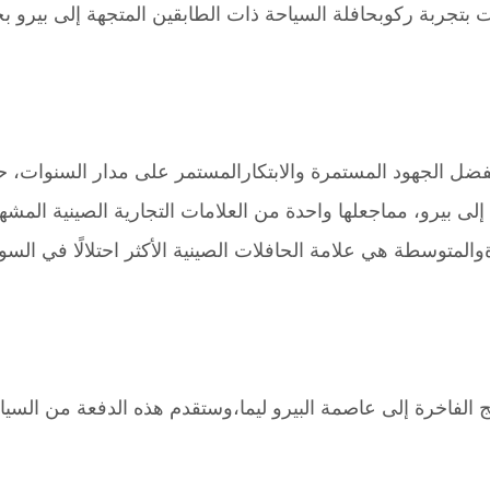
رت بتجربة ركوبحافلة السياحة ذات الطابقين المتجهة إلى بيرو 
 تصدير أكثر من 1000 حافلة من هايج إلى بيرو، مماجعلها واحدة من العلامات التج
والمتوسطة هي علامة الحافلات الصينية الأكثر احتلالًا في السوق
لفاخرة إلى عاصمة البيرو ليما،وستقدم هذه الدفعة من السيارات 